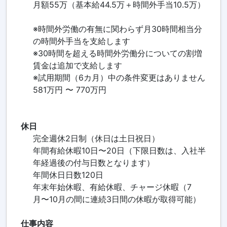
月額55万（基本給44.5万＋時間外手当10.5万）
※時間外労働の有無に関わらず月30時間相当分
の時間外手当を支給します
※30時間を超える時間外労働分についての割増
賃金は追加で支給します
※試用期間（6カ月）中の条件変更はありません
581万円 〜 770万円
休日
完全週休2日制（休日は土日祝日）
年間有給休暇10日〜20日（下限日数は、入社半
年経過後の付与日数となります）
年間休日日数120日
年末年始休暇、有給休暇、チャージ休暇（7
月〜10月の間に連続3日間の休暇が取得可能）
仕事内容