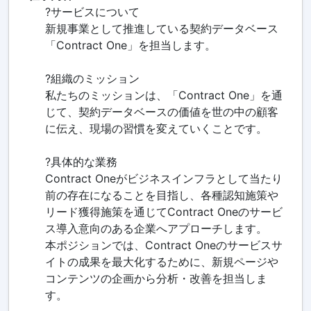
?サービスについて
新規事業として推進している契約データベース
「Contract One」を担当します。
?組織のミッション
私たちのミッションは、「Contract One」を通
じて、契約データベースの価値を世の中の顧客
に伝え、現場の習慣を変えていくことです。
?具体的な業務
Contract Oneがビジネスインフラとして当たり
前の存在になることを目指し、各種認知施策や
リード獲得施策を通じてContract Oneのサービ
ス導入意向のある企業へアプローチします。
本ポジションでは、Contract Oneのサービスサ
イトの成果を最大化するために、新規ページや
コンテンツの企画から分析・改善を担当しま
す。