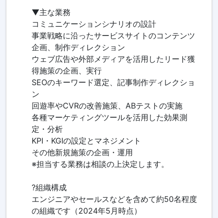
▼主な業務
コミュニケーションシナリオの設計
事業戦略に沿ったサービスサイトのコンテンツ
企画、制作ディレクション
ウェブ広告や外部メディアを活用したリード獲
得施策の企画、実行
SEOのキーワード選定、記事制作ディレクショ
ン
回遊率やCVRの改善施策、ABテストの実施
各種マーケティングツールを活用した効果測
定・分析
KPI・KGIの設定とマネジメント
その他新規施策の企画・運用
※担当する業務は相談の上決定します。
?組織構成
エンジニアやセールスなどを含めて約50名程度
の組織です（2024年5月時点）