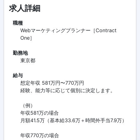
求人詳細
職種
Webマーケティングプランナー［Contract
One］
勤務地
東京都
給与
想定年収 581万円〜770万円
経験、能力等に応じて個別に決定します。
（例）
年収581万の場合
月額41.5万（基本給33.6万＋時間外手当7.9万）
年収770万の場合