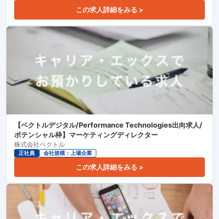
この求人詳細をみる >
【ベクトルデジタル/Performance Technologies出向求人/
ポテンシャル枠】マーケティングディレクター
株式会社ベクトル
正社員
会社規模：上場企業
この求人詳細をみる >