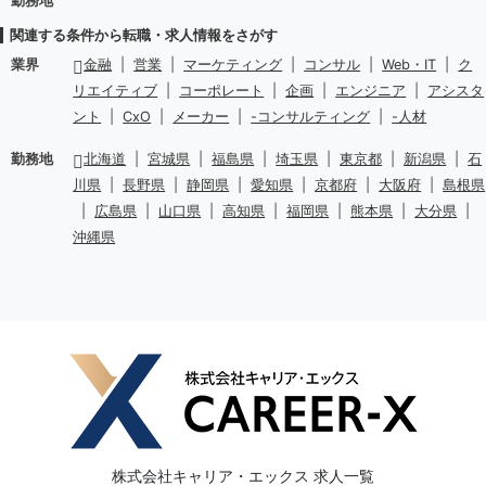
勤務地
関連する条件から転職・求人情報をさがす
業界
金融
|
営業
|
マーケティング
|
コンサル
|
Web・IT
|
ク
リエイティブ
|
コーポレート
|
企画
|
エンジニア
|
アシスタ
ント
|
CxO
|
メーカー
|
-コンサルティング
|
-人材
勤務地
北海道
|
宮城県
|
福島県
|
埼玉県
|
東京都
|
新潟県
|
石
川県
|
長野県
|
静岡県
|
愛知県
|
京都府
|
大阪府
|
島根県
|
広島県
|
山口県
|
高知県
|
福岡県
|
熊本県
|
大分県
|
沖縄県
株式会社キャリア・エックス 求人一覧