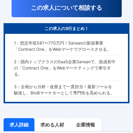
この求人について相談する
この求人の3行まとめ！
1：想定年収581〜770万円！Sansanの新規事業
「Contract One」をWebマーケでグロースさせる。
2：国内トップクラスのSaaS企業Sansanで、急成長中
の「Contract One」をWebマーケティングで牽引す
る。
3：企画から分析・改善まで一貫担当！最新ツールを
駆使し、BtoBマーケターとして専門性を高められる。
求人詳細
求める人材
企業情報