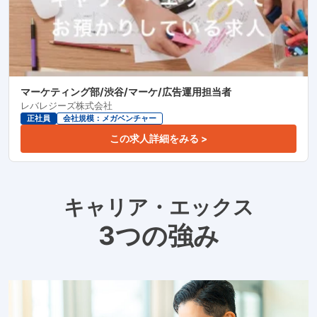
マーケティング部/渋谷/マーケ/広告運用担当者
レバレジーズ株式会社
正社員
会社規模：メガベンチャー
この求人詳細をみる >
キャリア・エックス
3つの強み