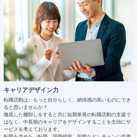
キャリアデザイン力
転職活動は、もっと自分らしく、納得感の高いものにでき
ると思いませんか？
徹底した棚卸しをすると共に短期単発の転職活動の支援で
はなく、中長期のキャリアをデザインすることを念頭にサ
ービスを考えております。
転職を含めた（転職、現職残留、副業など）チェンジ支援