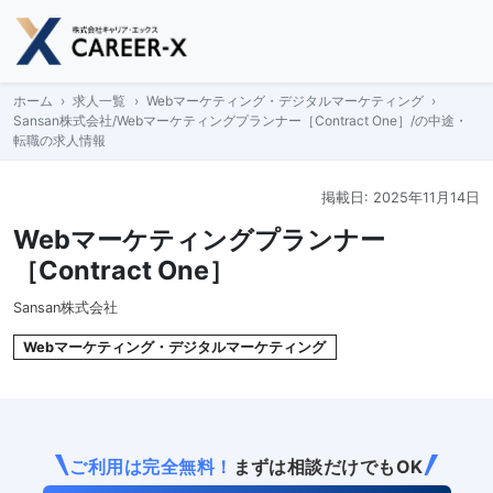
Skip
to
content
ホーム
求人一覧
Webマーケティング・デジタルマーケティング
Sansan株式会社/Webマーケティングプランナー［Contract One］/の中途・
転職の求人情報
掲載日: 2025年11月14日
Webマーケティングプランナー
［Contract One］
Sansan株式会社
Webマーケティング・デジタルマーケティング
ご利用は完全無料！
まずは相談だけでもOK