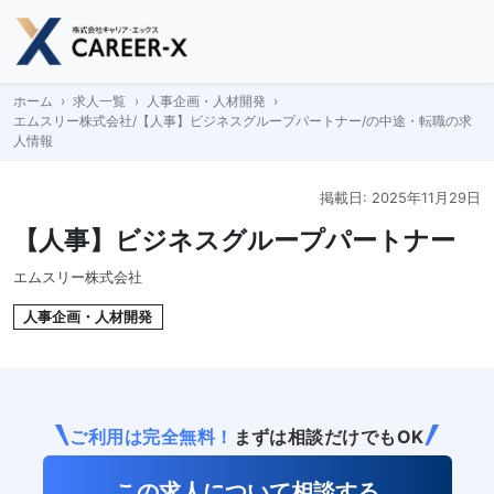
Skip
to
content
ホーム
求人一覧
人事企画・人材開発
エムスリー株式会社/【人事】ビジネスグループパートナー/の中途・転職の求
人情報
掲載日: 2025年11月29日
【人事】ビジネスグループパートナー
エムスリー株式会社
人事企画・人材開発
ご利用は完全無料！
まずは相談だけでもOK
この求人について相談する