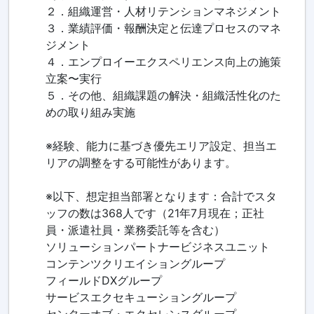
２．組織運営・人材リテンションマネジメント
３．業績評価・報酬決定と伝達プロセスのマネ
ジメント
４．エンプロイーエクスペリエンス向上の施策
立案〜実行
５．その他、組織課題の解決・組織活性化のた
めの取り組み実施
※経験、能力に基づき優先エリア設定、担当エ
リアの調整をする可能性があります。
※以下、想定担当部署となります：合計でスタ
ッフの数は368人です（21年7月現在；正社
員・派遣社員・業務委託等を含む）
ソリューションパートナービジネスユニット
コンテンツクリエイショングループ
フィールドDXグループ
サービスエクセキューショングループ