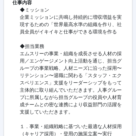
仕事内容
◆ミッション
企業ミッションに共鳴し持続的に増収増益を実
現するための「世界最高水準の組織を作り、社
員全員がイキイキと仕事ができる環境を作る
◆担当業務
エムスリーの事業・組織を成長させる人材の採
用／エンゲージメント向上活動を通じ、担当グ
ループの事業戦略、人材ニーズに沿った採用〜
リテンション〜退職に関わる「スタッフ・エク
スペリエンス」支援をリーダーシップをもって
主体的に取り組んでいただきます。人事グルー
プに所属しながら担当グループの役員や人材育
成チームとの密な連携により収益部門の活躍を
支援していただきます。
１．事業・組織戦略に基づいた最適な人材採用
（キャリア採用）・登用の施策立案〜実行