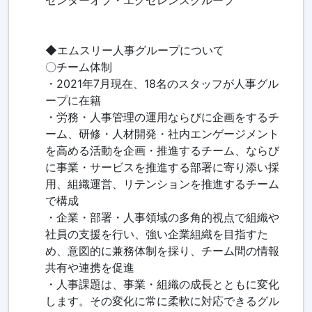
センターオブ・エクセレンスグループ
◆エムスリー人事グループについて
〇チーム体制
・2021年7月現在、18名のスタッフが人事グル
ープに在籍
・労務・人事管理の運用ならびに企画をするチ
ーム、研修・人材開発・社内エンゲージメント
を高める活動を企画・推進するチーム、ならび
に事業・サービスを推進する部署に寄り添い採
用、組織運営、リテンションを推進するチーム
で構成
・企業・部署・人事領域の多角的視点で組織や
社員の支援を行い、強い企業組織を目指すた
め、意図的に兼務体制を採り、チーム間の情報
共有や連携を促進
・人事課題は、事業・組織の成長とともに変化
します。その変化に常に柔軟に対応できるグル