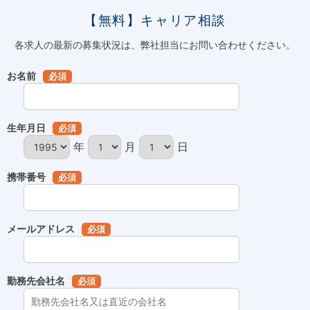
【無料】キャリア相談
各求人の最新の募集状況は、弊社担当にお問い合わせください。
お名前
必須
生年月日
必須
年
月
日
携帯番号
必須
メールアドレス
必須
勤務先会社名
必須