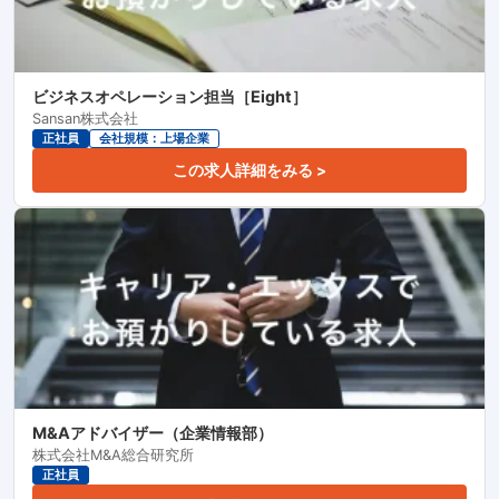
ビジネスオペレーション担当［Eight］
Sansan株式会社
正社員
会社規模：上場企業
この求人詳細をみる >
M&Aアドバイザー（企業情報部）
株式会社M&A総合研究所
正社員