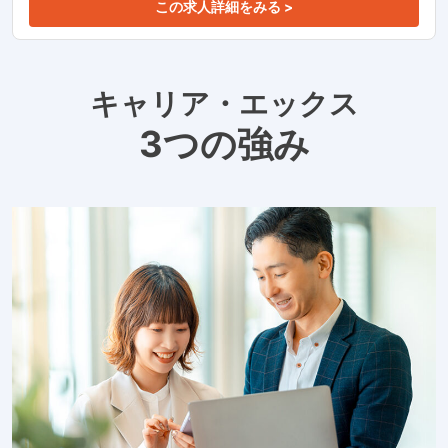
この求人詳細をみる >
キャリア・エックス
3つの強み