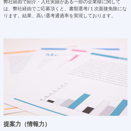
弊社経由で紹介・入社実績がある一部の企業様に関して
は、弊社経由でご応募頂くと、書類選考/１次面接免除にな
ります。結果、高い選考通過率を実現しております。
提案力（情報力）