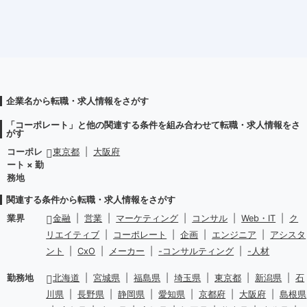
企業名から転職・求人情報をさがす
「コーポレート」と他の関連する条件を組み合わせて転職・求人情報をさ
がす
コーポレ
東京都
|
大阪府
ート × 勤
務地
関連する条件から転職・求人情報をさがす
業界
金融
|
営業
|
マーケティング
|
コンサル
|
Web・IT
|
ク
リエイティブ
|
コーポレート
|
企画
|
エンジニア
|
アシスタ
ント
|
CxO
|
メーカー
|
-コンサルティング
|
-人材
勤務地
北海道
|
宮城県
|
福島県
|
埼玉県
|
東京都
|
新潟県
|
石
川県
|
長野県
|
静岡県
|
愛知県
|
京都府
|
大阪府
|
島根県