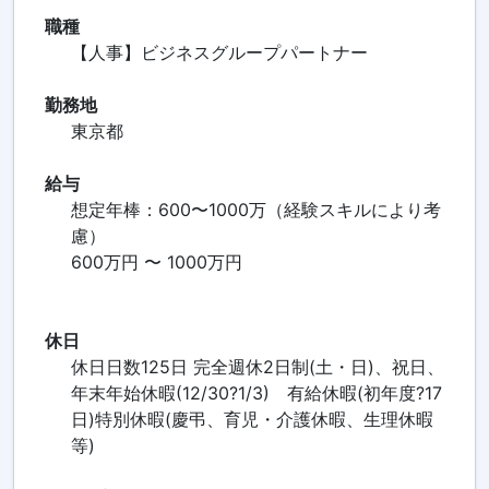
職種
【人事】ビジネスグループパートナー
勤務地
東京都
給与
想定年棒：600〜1000万（経験スキルにより考
慮）
600万円 〜 1000万円
休日
休日日数125日 完全週休2日制(土・日)、祝日、
年末年始休暇(12/30?1/3) 有給休暇(初年度?17
日)特別休暇(慶弔、育児・介護休暇、生理休暇
等)