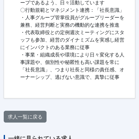
ープであるよう、日々活動しています
〇行動規範とマネジメント連携：「社長意識」
・人事グループ管掌役員がグループリーダーを
兼務、経営判断と実務の機動的な連携を推進
・代表取締役との定例週次ミーティングにスタ
ッフも参加、経営のダイナミズムを実感し経営
にインパクトのある業務に従事
・事業・組織成長や環境により日々変化する人
事課題や、個別性や秘匿性も高い課題を常に
「社長意識」、つまり社長と同様の責任感、オ
ーナーシップ、逃げない意識で、真摯に従事
求人一覧に戻る
一緒に見られている求人