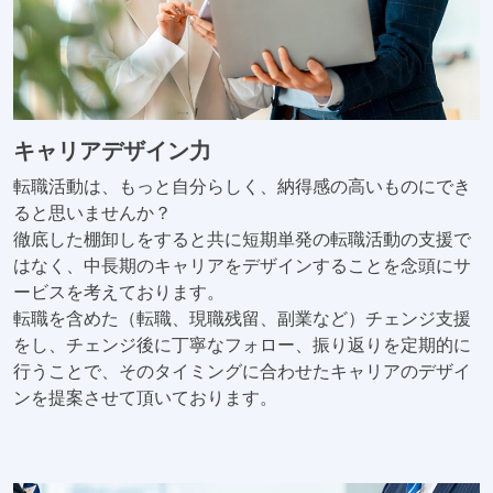
キャリアデザイン力
転職活動は、もっと自分らしく、納得感の高いものにでき
ると思いませんか？
徹底した棚卸しをすると共に短期単発の転職活動の支援で
はなく、中長期のキャリアをデザインすることを念頭にサ
ービスを考えております。
転職を含めた（転職、現職残留、副業など）チェンジ支援
をし、チェンジ後に丁寧なフォロー、振り返りを定期的に
行うことで、そのタイミングに合わせたキャリアのデザイ
ンを提案させて頂いております。