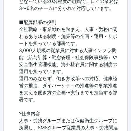
となっている20名程度の組織で、日々の業務は
3〜6名のチームに分かれて対応しています。
■配属部署の役割
全社戦略・事業戦略を踏まえ、人事・労務に関
わるあらゆる制度・施策等の企画・運用・サポ
ートを担っている部署です。
3,000人規模の従業員に対する人事インフラ機
能（給与計算・勤怠管理・社会保険事務等）や
安全衛生管理機能、海外駐在員に関する制度の
運用を担っています。
運用のみならず、働き方改革への対応、健康経
営の推進、ダイバーシティの推進等の事業推進
を支える働き方の企画〜実行までを担当する部
署です。
?仕事内容
人事・労務グループまたは保健衛生グループに
所属し、SMSグループ従業員の人事・労務関連