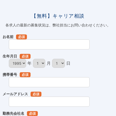
【無料】キャリア相談
各求人の最新の募集状況は、弊社担当にお問い合わせください。
お名前
必須
生年月日
必須
年
月
日
携帯番号
必須
メールアドレス
必須
勤務先会社名
必須