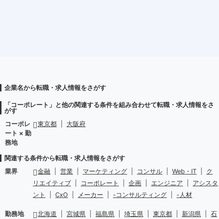
企業名から転職・求人情報をさがす
「コーポレート」と他の関連する条件を組み合わせて転職・求人情報をさ
がす
コーポレ
東京都
|
大阪府
ート × 勤
務地
関連する条件から転職・求人情報をさがす
業界
金融
|
営業
|
マーケティング
|
コンサル
|
Web・IT
|
ク
リエイティブ
|
コーポレート
|
企画
|
エンジニア
|
アシスタ
ント
|
CxO
|
メーカー
|
-コンサルティング
|
-人材
勤務地
北海道
|
宮城県
|
福島県
|
埼玉県
|
東京都
|
新潟県
|
石