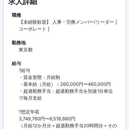
求人詳細
職種
【未経験歓迎】 人事・労務メンバー/リーダー [
コーポレート ]
勤務地
東京都
給与
?給与
・賃金形態：月給制
・基本給（月給）：260,000円〜460,000円
・超過勤務手当：超過勤務手当を別途1分単位
で毎月支給
?想定年収
3,749,760円〜6,518,880円
（月給12か月分＋超過勤務手当20時間分＋その