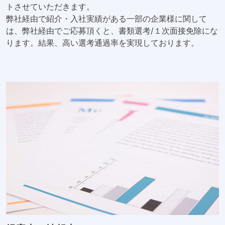
トさせていただきます。
弊社経由で紹介・入社実績がある一部の企業様に関して
は、弊社経由でご応募頂くと、書類選考/１次面接免除にな
ります。結果、高い選考通過率を実現しております。