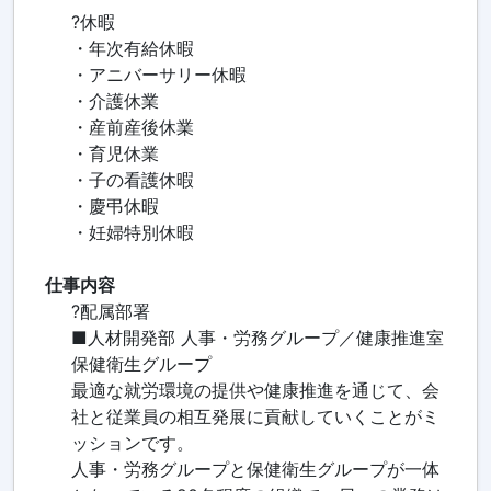
?休暇
・年次有給休暇
・アニバーサリー休暇
・介護休業
・産前産後休業
・育児休業
・子の看護休暇
・慶弔休暇
・妊婦特別休暇
仕事内容
?配属部署
■人材開発部 人事・労務グループ／健康推進室
保健衛生グループ
最適な就労環境の提供や健康推進を通じて、会
社と従業員の相互発展に貢献していくことがミ
ッションです。
人事・労務グループと保健衛生グループが一体