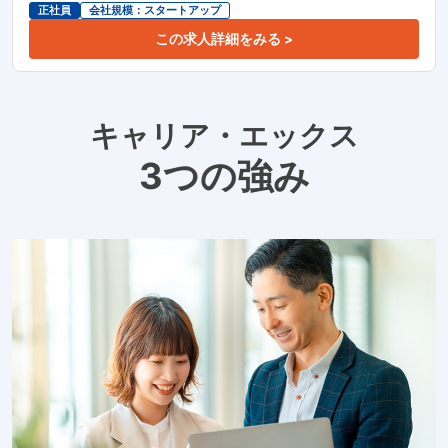
正社員
会社規模：スタートアップ
この求人詳細をみる >
キャリア・エックス
3つの強み