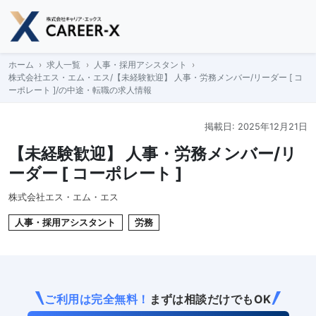
Skip
to
content
ホーム
求人一覧
人事・採用アシスタント
株式会社エス・エム・エス/【未経験歓迎】 人事・労務メンバー/リーダー [ コ
ーポレート ]/の中途・転職の求人情報
掲載日: 2025年12月21日
【未経験歓迎】 人事・労務メンバー/リ
ーダー [ コーポレート ]
株式会社エス・エム・エス
人事・採用アシスタント
労務
ご利用は完全無料！
まずは相談だけでもOK