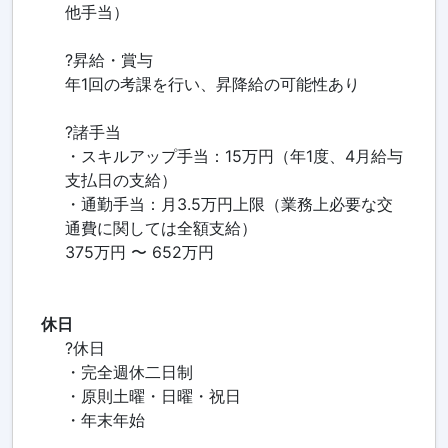
他手当）
?昇給・賞与
年1回の考課を行い、昇降給の可能性あり
?諸手当
・スキルアップ手当：15万円（年1度、4月給与
支払日の支給）
・通勤手当：月3.5万円上限（業務上必要な交
通費に関しては全額支給）
375万円 〜 652万円
休日
?休日
・完全週休二日制
・原則土曜・日曜・祝日
・年末年始