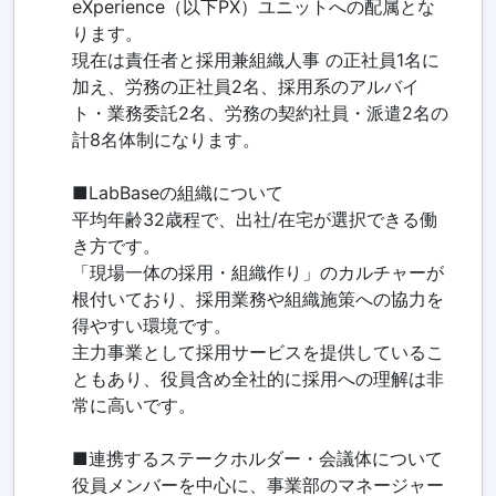
eXperience（以下PX）ユニットへの配属とな
ります。
現在は責任者と採用兼組織人事 の正社員1名に
加え、労務の正社員2名、採用系のアルバイ
ト・業務委託2名、労務の契約社員・派遣2名の
計8名体制になります。
■LabBaseの組織について
平均年齢32歳程で、出社/在宅が選択できる働
き方です。
「現場一体の採用・組織作り」のカルチャーが
根付いており、採用業務や組織施策への協力を
得やすい環境です。
主力事業として採用サービスを提供しているこ
ともあり、役員含め全社的に採用への理解は非
常に高いです。
■連携するステークホルダー・会議体について
役員メンバーを中心に、事業部のマネージャー