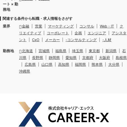
ート × 勤
務地
関連する条件から転職・求人情報をさがす
業界
金融
|
営業
|
マーケティング
|
コンサル
|
Web・IT
|
ク
リエイティブ
|
コーポレート
|
企画
|
エンジニア
|
アシスタ
ント
|
CxO
|
メーカー
|
-コンサルティング
|
-人材
勤務地
北海道
|
宮城県
|
福島県
|
埼玉県
|
東京都
|
新潟県
|
石
川県
|
長野県
|
静岡県
|
愛知県
|
京都府
|
大阪府
|
島根県
|
広島県
|
山口県
|
高知県
|
福岡県
|
熊本県
|
大分県
|
沖縄県