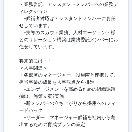
・業務委託、アシスタントメンバーへの業務デ
ィレクション
-候補者対応はアシスタントメンバーにお任
せしています。
-実際のスカウト業務、人材エージェント様
とのリレーション構築は業務委託メンバーにお
任せしています。
将来的には・・
＜人事関連＞
・各部署のマネージャー、役員陣と連携して、
担当事業の成長を人事観点から推進
-エンゲージメントを高めるための組織課題
抽出、施策立案?実施
-新メンバーの立ち上がりから採用へのフィ
ードバック
-リーダー、マネージャー候補を社内から創
出するための育成プランの策定