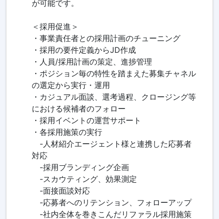
が可能です。
＜採用促進＞
・事業責任者との採用計画のチューニング
・採用の要件定義からJD作成
・人員/採用計画の策定、進捗管理
・ポジション毎の特性を踏まえた募集チャネル
の選定から実行・運用
・カジュアル面談、選考過程、クロージング等
における候補者のフォロー
・採用イベントの運営サポート
・各採用施策の実行
-人材紹介エージェント様と連携した応募者
対応
-採用ブランディング企画
-スカウティング、効果測定
-面接面談対応
-応募者へのリテンション、フォローアップ
-社内全体を巻きこんだリファラル採用施策