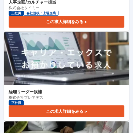
人事企画/カルチャー担当
株式会社タイミー
正社員
会社規模：上場企業
この求人詳細をみる >
経理リーダー候補
株式会社プレアデス
正社員
この求人詳細をみる >