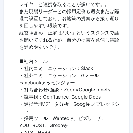
レイヤーと連携を取ることが多いです。。
また現場リーダーとの採用定例も週次または隔
週で設置しており、各施策の提案から振り返り
を回しやすい環境です。
経営陣含め「正解はない」というスタンスで話
を聞いてくれるため、自分の提言を発信し議論
を進めやすいです。
■社内ツール
・社内コミュニケーション：Slack
・社外コミュニケーション：Gメール、
Facebookメッセンジャー
・打ち合わせ/面談：Zoom/Google meets
・議事録：Confluence, Google Docs
・進捗管理/データ分析：Google スプレッドシ
ート
・採用ツール：Wantedly、ビズリーチ、
YOUTRUST、Green等
・ATS：HERP