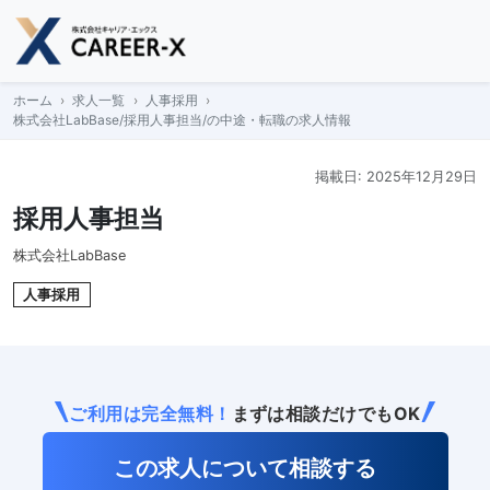
Skip
to
content
ホーム
求人一覧
人事採用
株式会社LabBase/採用人事担当/の中途・転職の求人情報
掲載日: 2025年12月29日
採用人事担当
株式会社LabBase
人事採用
ご利用は完全無料！
まずは相談だけでもOK
この求人について相談する