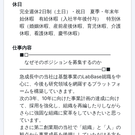
休日
完全週休2日制（土日）・祝日 夏季・年末年
始休暇 有給休暇（入社半年後付与） 特別休
暇（婚姻休暇、産前産後休暇、育児休暇、介護
休暇、看護休暇、慶弔休暇）
仕事内容
■□━━━━━━━━━━━━━━━━━
なぜそのポジションを募集するのか
━━━━━━━━━━━━━━━━━□■
急成長中の当社は基盤事業のLabBase就職を中
心に、今後も研究領域を網羅するプラットフォ
ームを構築していきます。
次の3年、10年に向けた事業計画の達成に向け
て、採用を強化し、組織を再編したりしながら
さらに強固な組織に変革をしていきたいと思っ
ています。
まさに第二創業期の当社で「組織」と「人」の
観点から事業成長を後押ししていただける方を