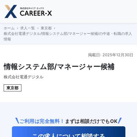
Skip
to
content
ホーム
求人一覧
東京都
株式会社電通デジタル/情報システム部/マネージャー候補/の中途・転職の求人
情報
掲載日: 2025年12月30日
情報システム部/マネージャー候補
株式会社電通デジタル
東京都
ご利用は完全無料！
まずは相談だけでもOK
この求人について相談する