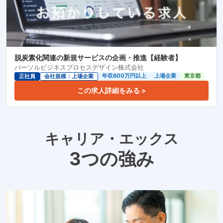
脱炭素化関連の新規サービスの企画・推進【経験者】
パーソルビジネスプロセスデザイン株式会社
年収600万円以上
上場企業
東京都
正社員
会社規模：上場企業
この求人詳細をみる >
キャリア・エックス
3つの強み