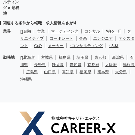
ルティン
グ × 勤務
地
関連する条件から転職・求人情報をさがす
業界
金融
|
営業
|
マーケティング
|
コンサル
|
Web・IT
|
ク
リエイティブ
|
コーポレート
|
企画
|
エンジニア
|
アシスタ
ント
|
CxO
|
メーカー
|
-コンサルティング
|
-人材
勤務地
北海道
|
宮城県
|
福島県
|
埼玉県
|
東京都
|
新潟県
|
石
川県
|
長野県
|
静岡県
|
愛知県
|
京都府
|
大阪府
|
島根県
|
広島県
|
山口県
|
高知県
|
福岡県
|
熊本県
|
大分県
|
沖縄県