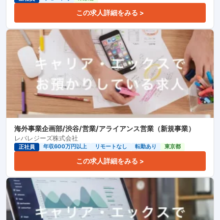
この求人詳細をみる >
海外事業企画部/渋谷/営業/アライアンス営業（新規事業）
レバレジーズ株式会社
年収600万円以上
リモートなし
転勤あり
東京都
正社員
この求人詳細をみる >