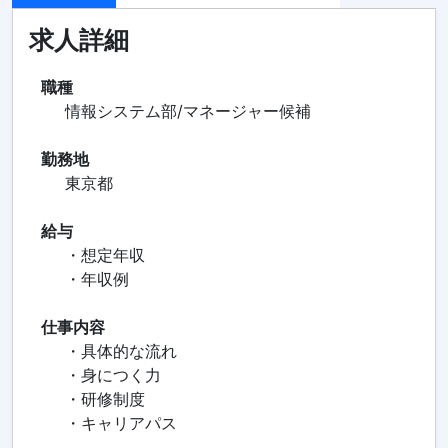
求人詳細
職種
情報システム部/マネージャー候補
勤務地
東京都
給与
・想定年収
・年収例
仕事内容
・具体的な流れ
・身につく力
・研修制度
・キャリアパス