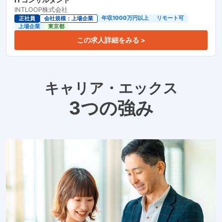
INTLOOP株式会社
年収1000万円以上
リモート可
正社員
会社規模：上場企業
上場企業
東京都
この求人詳細をみる >
キャリア・エックス
3つの強み