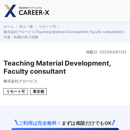
Skip
to
content
ホーム
求人一覧
リモート可
株式会社グロービス/Teaching Material Development, Faculty consultant/の
中途・転職の求人情報
掲載日: 2025年8月13日
Teaching Material Development,
Faculty consultant
株式会社グロービス
リモート可
東京都
ご利用は完全無料！
まずは相談だけでもOK