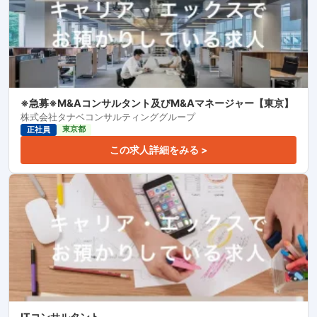
※急募※M&Aコンサルタント及びM&Aマネージャー【東京】
株式会社タナベコンサルティンググループ
東京都
正社員
この求人詳細をみる >
ITコンサルタント