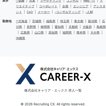
業界
金融
|
営業
|
マーケティング
|
コンサル
|
Web・IT
|
ク
リエイティブ
|
コーポレート
|
企画
|
エンジニア
|
アシスタ
ント
|
CxO
|
メーカー
|
-コンサルティング
|
-人材
勤務地
北海道
|
宮城県
|
福島県
|
埼玉県
|
東京都
|
新潟県
|
石
川県
|
長野県
|
静岡県
|
愛知県
|
京都府
|
大阪府
|
島根県
|
広島県
|
山口県
|
高知県
|
福岡県
|
熊本県
|
大分県
|
沖縄県
株式会社キャリア・エックス 求人一覧
© 2026 Recruiting CX. All rights reserved.