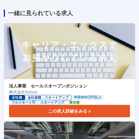
一緒に見られている求人
法人事業 セールスオープンポジション
株式会社Schoo
年収600万円以上
正社員
会社規模：スタートアップ
フルリモート可
スタートアップ
東京都
この求人詳細をみる >