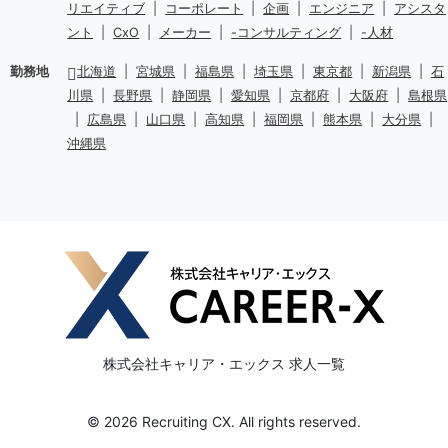
リエイティブ
|
コーポレート
|
企画
|
エンジニア
|
アシスタ
ント
|
CxO
|
メーカー
|
-コンサルティング
|
-人材
勤務地
北海道
|
宮城県
|
福島県
|
埼玉県
|
東京都
|
新潟県
|
石
川県
|
長野県
|
静岡県
|
愛知県
|
京都府
|
大阪府
|
島根県
|
広島県
|
山口県
|
高知県
|
福岡県
|
熊本県
|
大分県
|
沖縄県
株式会社キャリア・エックス 求人一覧
© 2026 Recruiting CX. All rights reserved.