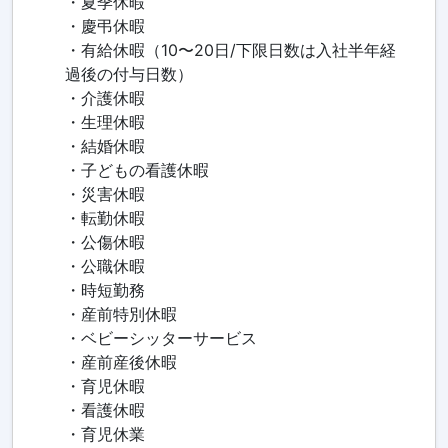
・夏季休暇
・慶弔休暇
・有給休暇（10〜20日/下限日数は入社半年経
過後の付与日数）
・介護休暇
・生理休暇
・結婚休暇
・子どもの看護休暇
・災害休暇
・転勤休暇
・公傷休暇
・公職休暇
・時短勤務
・産前特別休暇
・ベビーシッターサービス
・産前産後休暇
・育児休暇
・看護休暇
・育児休業