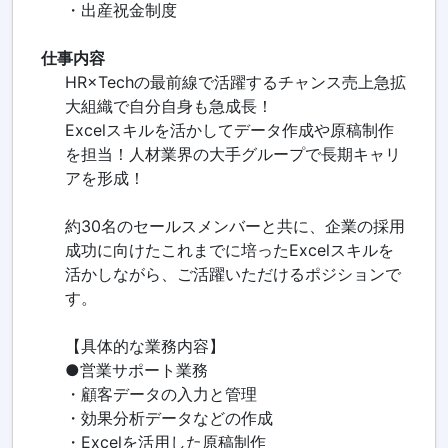
・出産祝金制度
仕事内容
HR×Techの最前線で活躍するチャンス売上急拡
大組織で自分自身も急成長！
Excelスキルを活かしてデータ作成や原稿制作
を担当！人材業界の大手グループで長期キャリ
アを形成！
約30名のセールスメンバーと共に、企業の採用
成功に向けたこれまでに培ったExcelスキルを
活かしながら、ご活躍いただけるポジションで
す。
【具体的な業務内容】
●営業サポート業務
・顧客データの入力と管理
・効果分析データなどの作成
・Excelを活用した原稿制作