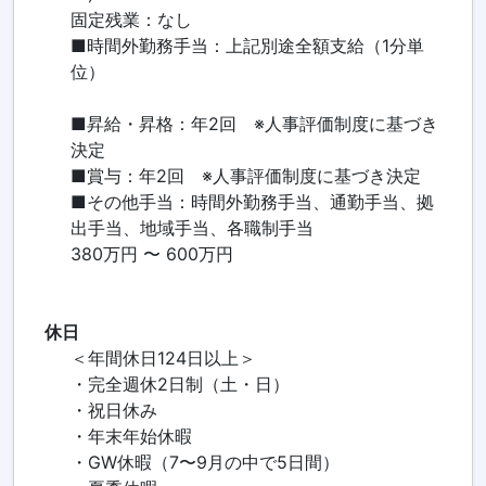
固定残業：なし
■時間外勤務手当：上記別途全額支給（1分単
位）
■昇給・昇格：年2回 ※人事評価制度に基づき
決定
■賞与：年2回 ※人事評価制度に基づき決定
■その他手当：時間外勤務手当、通勤手当、拠
出手当、地域手当、各職制手当
380万円 〜 600万円
休日
＜年間休日124日以上＞
・完全週休2日制（土・日）
・祝日休み
・年末年始休暇
・GW休暇（7〜9月の中で5日間）