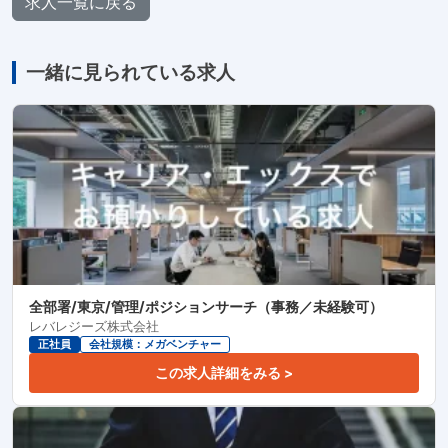
求人一覧に戻る
一緒に見られている求人
全部署/東京/管理/ポジションサーチ（事務／未経験可）
レバレジーズ株式会社
正社員
会社規模：メガベンチャー
この求人詳細をみる >