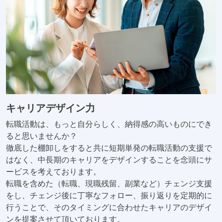
キャリアデザイン力
転職活動は、もっと自分らしく、納得感の高いものにでき
ると思いませんか？
徹底した棚卸しをすると共に短期単発の転職活動の支援で
はなく、中長期のキャリアをデザインすることを念頭にサ
ービスを考えております。
転職を含めた（転職、現職残留、副業など）チェンジ支援
をし、チェンジ後に丁寧なフォロー、振り返りを定期的に
行うことで、そのタイミングに合わせたキャリアのデザイ
ンを提案させて頂いております。