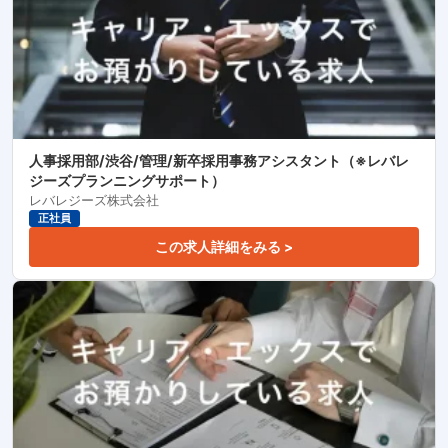
人事採用部/渋谷/管理/新卒採用事務アシスタント（※レバレ
ジーズプランニングサポート）
レバレジーズ株式会社
正社員
この求人詳細をみる >