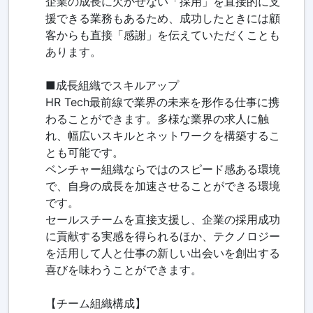
企業の成長に欠かせない「採用」を直接的に支
援できる業務もあるため、成功したときには顧
客からも直接「感謝」を伝えていただくことも
あります。
■成長組織でスキルアップ
HR Tech最前線で業界の未来を形作る仕事に携
わることができます。多様な業界の求人に触
れ、幅広いスキルとネットワークを構築するこ
とも可能です。
ベンチャー組織ならではのスピード感ある環境
で、自身の成長を加速させることができる環境
です。
セールスチームを直接支援し、企業の採用成功
に貢献する実感を得られるほか、テクノロジー
を活用して人と仕事の新しい出会いを創出する
喜びを味わうことができます。
【チーム組織構成】