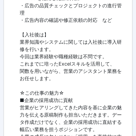
・広告の品質チェックとプロジェクトの進行管
理
・広告内容の確認や修正依頼の対応 など
【入社後は】
業界知識やシステムに関しては入社後に導入研
修を行います。
今回は業界経験や職種経験は不問です。
これまでに培ったExcelスキルを活用して、
関数を用いながら、営業のアシスタント業務を
お任せします。
☆この仕事の魅力☆
■企業の採用成功に貢献
営業がヒアリングしてきた内容を基に企業の魅
力を伝える原稿制作も担当いただきます。デー
タ作成だけでなく、企業の採用成功に直結する
幅広い業務を担うポジションです。