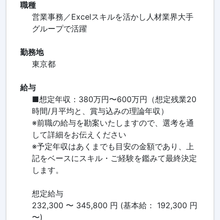
職種
営業事務／Excelスキルを活かし人材業界大手
グループで活躍
勤務地
東京都
給与
■想定年収：380万円〜600万円（想定残業20
時間/月平均と、賞与込みの理論年収）
※前職の給与を勘案いたしますので、選考を通
して詳細をお伝えください
※予定年収はあくまでも目安の金額であり、上
記をベースにスキル・ご経験を鑑みて最終決定
します。
想定給与
232,300 〜 345,800 円 (基本給： 192,300 円
〜)