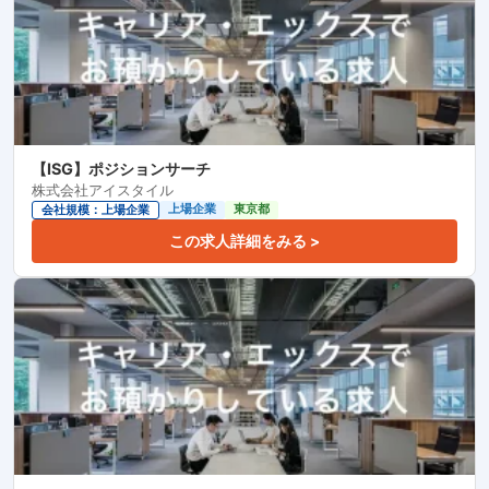
【ISG】ポジションサーチ
株式会社アイスタイル
上場企業
東京都
会社規模：上場企業
この求人詳細をみる >