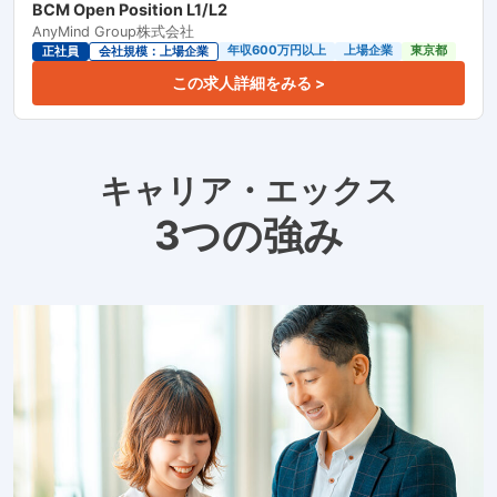
BCM Open Position L1/L2
AnyMind Group株式会社
年収600万円以上
上場企業
東京都
正社員
会社規模：上場企業
この求人詳細をみる >
キャリア・エックス
3つの強み