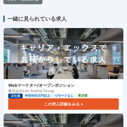
一緒に見られている求人
Webマーケター/オープンポジション
株式会社Leo Sophia Group
年収600万円以上
リモートなし
東京都
正社員
この求人詳細をみる >