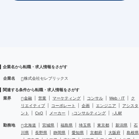
企業名から転職・求人情報をさがす
企業名
株式会社セレブリックス
関連する条件から転職・求人情報をさがす
業界
金融
|
営業
|
マーケティング
|
コンサル
|
Web・IT
|
ク
リエイティブ
|
コーポレート
|
企画
|
エンジニア
|
アシスタ
ント
|
CxO
|
メーカー
|
-コンサルティング
|
-人材
勤務地
北海道
|
宮城県
|
福島県
|
埼玉県
|
東京都
|
新潟県
|
石
川県
|
長野県
|
静岡県
|
愛知県
|
京都府
|
大阪府
|
島根県