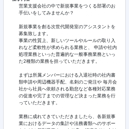
営業支援会社の中で新規事業をつくる部署のお
手伝いをしてみませんか？
新規事業を創る次世代開発室のアシスタントを
募集致します。
事業の性質上、新しいツールやルールの取り入
れなど柔軟性が求められる業務と、 申請や社内
処理業務といった普遍的な一般事務業務といっ
た2種類の業務を担っていただきます。
まずは所属メンバーにおける入退社時の社内書
類申請や周辺機器手配、名刺のご発注や 毎月会
社から社員へ依頼される勤怠など各種対応業務
の促進や完了までの管理など決まった業務を行
っていただきます。
業務に成れてきていただきましたら、各新規事
業におけるデータの集計や法務書類へのサポー