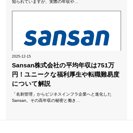
知られていますが、実際の年収や…
2025-12-15
Sansan株式会社の平均年収は751万
円！ユニークな福利厚生や転職難易度
について解説
「名刺管理」からビジネスインフラ企業へと進化した
Sansan。その高年収の秘密と働き…