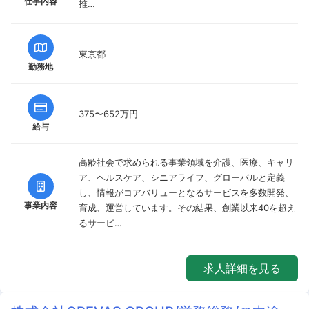
仕事内容
推…
東京都
勤務地
375〜652万円
給与
高齢社会で求められる事業領域を介護、医療、キャリ
ア、ヘルスケア、シニアライフ、グローバルと定義
し、情報がコアバリューとなるサービスを多数開発、
事業内容
育成、運営しています。その結果、創業以来40を超え
るサービ…
求人詳細を見る