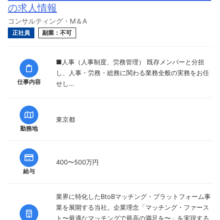
の求人情報
コンサルティング・M＆A
正社員
副業：不可
■人事（人事制度、労務管理） 既存メンバーと分担
し、人事・労務・総務に関わる業務全般の実務をお任
仕事内容
せし…
東京都
勤務地
400〜500万円
給与
業界に特化したBtoBマッチング・プラットフォーム事
業を展開する当社。企業理念「マッチング・ファース
ト〜最適なマッチングで最高の満足を〜」を実現する