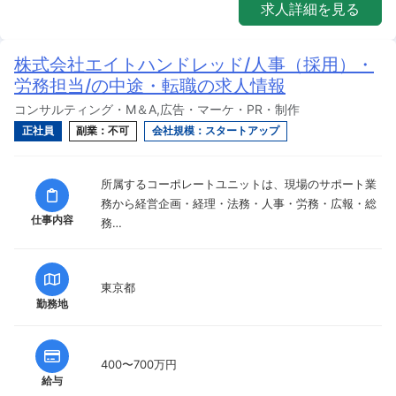
求人詳細を見る
株式会社エイトハンドレッド/人事（採用）・
労務担当/の中途・転職の求人情報
コンサルティング・M＆A,広告・マーケ・PR・制作
正社員
副業：不可
会社規模：スタートアップ
所属するコーポレートユニットは、現場のサポート業
務から経営企画・経理・法務・人事・労務・広報・総
仕事内容
務…
東京都
勤務地
400〜700万円
給与