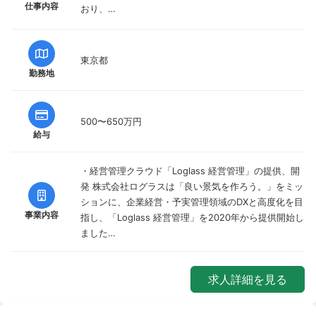
仕事内容
おり、…
東京都
勤務地
500〜650万円
給与
・経営管理クラウド「Loglass 経営管理」の提供、開
発 株式会社ログラスは「良い景気を作ろう。」をミッ
ションに、企業経営・予実管理領域のDXと高度化を目
事業内容
指し、「Loglass 経営管理」を2020年から提供開始し
ました…
求人詳細を見る