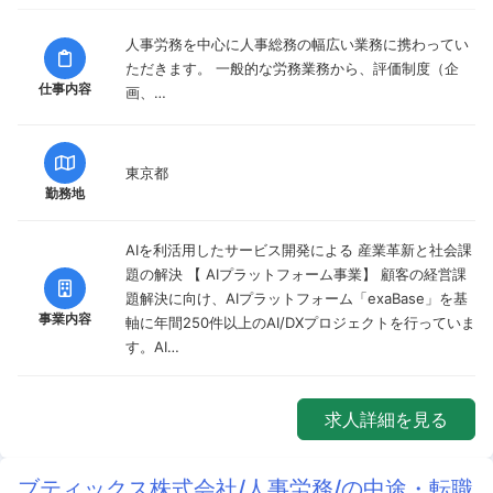
人事労務を中心に人事総務の幅広い業務に携わってい
ただきます。 一般的な労務業務から、評価制度（企
仕事内容
画、…
東京都
勤務地
AIを利活用したサービス開発による 産業革新と社会課
題の解決 【 AIプラットフォーム事業】 顧客の経営課
題解決に向け、AIプラットフォーム「exaBase」を基
事業内容
軸に年間250件以上のAI/DXプロジェクトを行っていま
す。AI…
求人詳細を見る
ブティックス株式会社/人事労務/の中途・転職