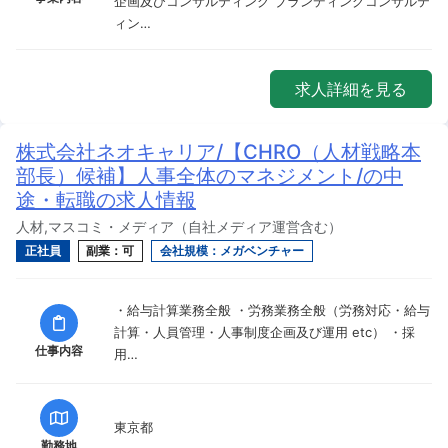
企画及びコンサルティング ブランディングコンサルテ
ィン…
求人詳細を見る
株式会社ネオキャリア/【CHRO（人材戦略本
部長）候補】人事全体のマネジメント/の中
途・転職の求人情報
人材,マスコミ・メディア（自社メディア運営含む）
正社員
副業：可
会社規模：メガベンチャー
・給与計算業務全般 ・労務業務全般（労務対応・給与
計算・人員管理・人事制度企画及び運用 etc） ・採
仕事内容
用…
東京都
勤務地