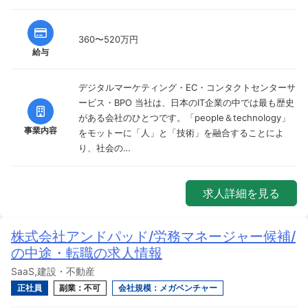
360〜520万円
給与
デジタルマーケティング・EC・コンタクトセンターサ
ービス・BPO 当社は、日本のIT企業の中では最も歴史
がある会社のひとつです。「people＆technology」
事業内容
をモットーに「人」と「技術」を融合することによ
り、社会の…
求人詳細を見る
株式会社アンドパッド/労務マネージャー候補/
の中途・転職の求人情報
SaaS,建設・不動産
正社員
副業：不可
会社規模：メガベンチャー