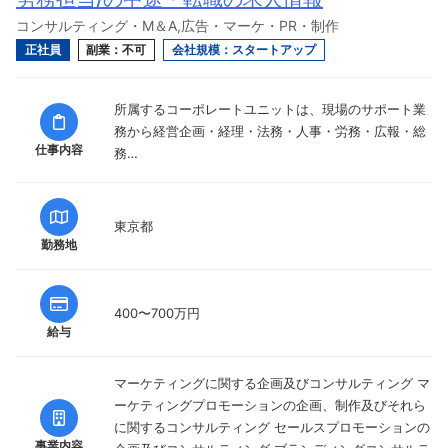
コンサルティング・M＆A,広告・マーケ・PR・制作
正社員
副業：不可
会社規模：スタートアップ
所属するコーポレートユニットは、現場のサポート業
務から経営企画・経理・法務・人事・労務・広報・総
仕事内容
務…
東京都
勤務地
400〜700万円
給与
マーケティングに関する企画及びコンサルティング マ
ーケティングプロモーションの企画、制作及びそれら
に関するコンサルティング セールスプロモーションの
事業内容