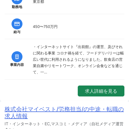
東京都
勤務地
450〜750万円
給与
・インターネットサイト『出前館』の運営、及びそれ
に関わる事業 コロナ禍を経て、フードデリバリーは幅
広い世代に利用されるようになりました。飲食店の営
事業内容
業自粛やリモートワーク、オンライン会食などを通じ
て、一…
求人詳細を見る
株式会社マイベスト/労務担当/の中途・転職の
求人情報
IT・インターネット・EC,マスコミ・メディア（自社メディア運営