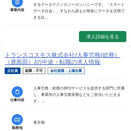
するデータテクノロジーカンパニーです。「スマート
事業内容
データ社会」、すなわち誰もが簡単にデータを活用で
きる社…
求人詳細を見る
トランスコスモス株式会社/人事労務(総務）
（鹿島田）/の中途・転職の求人情報
正社員
副業：不可
会社規模：上場企業
人事労務・総務のBPOサービスを提供する部門に所属
し、事業所の人事労務実務などをご担当いただきま
仕事内容
す。 …
東京都
勤務地