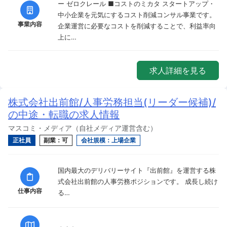
ー ゼロクレール ■コストのミカタ スタートアップ・
中小企業を元気にするコスト削減コンサル事業です。
事業内容
企業運営に必要なコストを削減することで、利益率向
上に…
求人詳細を見る
株式会社出前館/人事労務担当(リーダー候補)/
の中途・転職の求人情報
マスコミ・メディア（自社メディア運営含む）
正社員
副業：可
会社規模：上場企業
国内最大のデリバリーサイト『出前館』を運営する株
式会社出前館の人事労務ポジションです。 成長し続け
仕事内容
る…