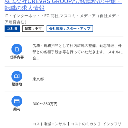
株式会社CREVAS GROUP/労務総務/の中途・
転職の求人情報
IT・インターネット・EC,商社,マスコミ・メディア（自社メディ
ア運営含む）
正社員
副業：不可
会社規模：スタートアップ
労務・総務担当として社内環境の整備、勤怠管理、外
部との各種手続き等を行っていただきます。 スキルに
仕事内容
合…
東京都
勤務地
300〜360万円
給与
コスト削減コンサル【 コストのミカタ 】 インクフリ