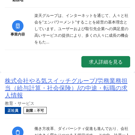
楽天グループは、インターネットを通じて、人々と社
会を“エンパワーメント”することを経営の基本理念と
しています。ユーザーおよび取引先企業への満足度の
事業内容
高いサービスの提供により、多くの人々に成長の機会
をもた…
求人詳細を見る
株式会社やる気スイッチグループ/労務業務担
当（給与計算・社会保険）/の中途・転職の求
人情報
教育・サービス
正社員
副業：不可
働き方改革、ダイバーシティ促進も進んでおり、会社
が大きく変わりつつある状況です。 その中、社員一人