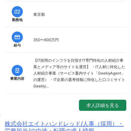
東京都
勤務地
350〜600万円
給与
【IT採用のインフラを目指すIT専門特化の人材紹介事
業とメディア等のサイトを運営】 ・IT人材に特化した
人材紹介事業（サービス案内サイト「GeeklyAgent」
事業内容
の運営） ・IT企業の選考情報に特化した口コミサイト
Geekly…
求人詳細を見る
株式会社エイトハンドレッド/人事（採用）・
労務担当/の中途・転職の求人情報