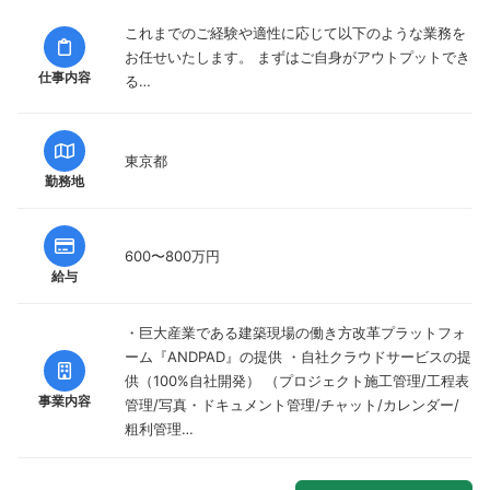
これまでのご経験や適性に応じて以下のような業務を
お任せいたします。 まずはご自身がアウトプットでき
仕事内容
る…
東京都
勤務地
600〜800万円
給与
・巨大産業である建築現場の働き方改革プラットフォ
ーム『ANDPAD』の提供 ・自社クラウドサービスの提
供（100%自社開発） （プロジェクト施工管理/工程表
事業内容
管理/写真・ドキュメント管理/チャット/カレンダー/
粗利管理…