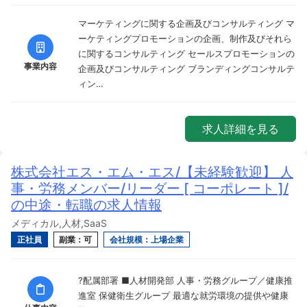
マーケティングに関する企画及びコンサルティング マ
ーケティングプロモーションの企画、制作及びそれら
に関するコンサルティング セールスプロモーションの
事業内容
企画及びコンサルティング ブランディングコンサルテ
ィン…
求人詳細を見る
株式会社エス・エム・エス/【未経験歓迎】 人
事・労務メンバー/リーダー [ コーポレート ]/
の中途・転職の求人情報
メディカル,人材,SaaS
正社員
副業：可
会社規模：上場企業
?配属部署 ■人材開発部 人事・労務グループ／健康推
進室 保健衛生グループ 最適な就労環境の提供や健康