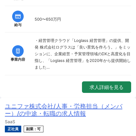
500〜650万円
給与
・経営管理クラウド「Loglass 経営管理」の提供、開
発 株式会社ログラスは「良い景気を作ろう。」をミッ
ションに、企業経営・予実管理領域のDXと高度化を目
事業内容
指し、「Loglass 経営管理」を2020年から提供開始し
ました…
求人詳細を見る
ユニファ株式会社/人事・労務担当（メンバ
ー）/の中途・転職の求人情報
SaaS
正社員
副業：可