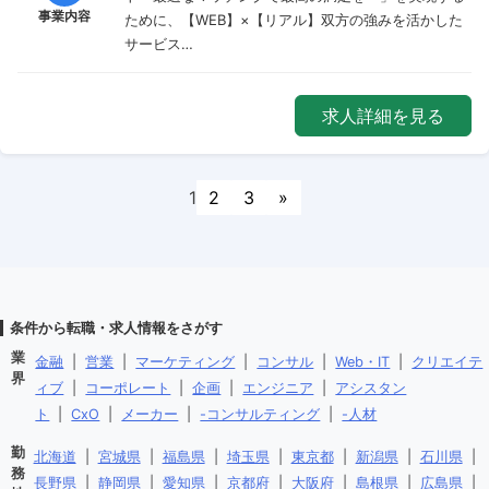
事業内容
ために、【WEB】×【リアル】双方の強みを活かした
サービス…
求人詳細を見る
1
2
3
»
条件から転職・求人情報をさがす
業
金融
|
営業
|
マーケティング
|
コンサル
|
Web・IT
|
クリエイテ
界
ィブ
|
コーポレート
|
企画
|
エンジニア
|
アシスタン
ト
|
CxO
|
メーカー
|
-コンサルティング
|
-人材
勤
北海道
|
宮城県
|
福島県
|
埼玉県
|
東京都
|
新潟県
|
石川県
|
務
長野県
|
静岡県
|
愛知県
|
京都府
|
大阪府
|
島根県
|
広島県
|