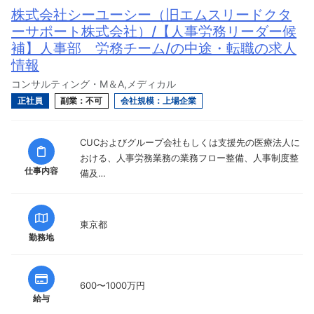
株式会社シーユーシー（旧エムスリードクタ
ーサポート株式会社）/【人事労務リーダー候
補】人事部 労務チーム/の中途・転職の求人
情報
コンサルティング・M＆A,メディカル
正社員
副業：不可
会社規模：上場企業
CUCおよびグループ会社もしくは支援先の医療法人に
おける、人事労務業務の業務フロー整備、人事制度整
仕事内容
備及…
東京都
勤務地
600〜1000万円
給与