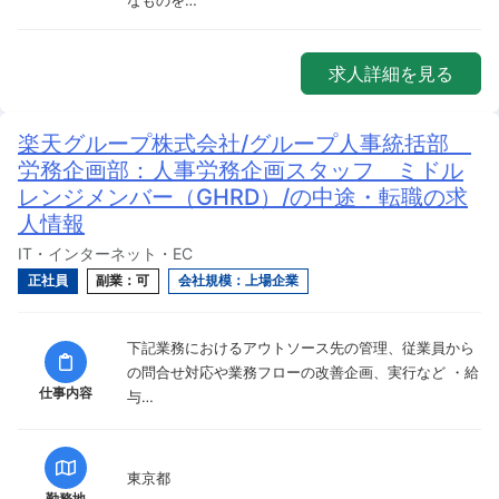
なものを…
求人詳細を見る
楽天グループ株式会社/グループ人事統括部
労務企画部：人事労務企画スタッフ ミドル
レンジメンバー（GHRD）/の中途・転職の求
人情報
IT・インターネット・EC
正社員
副業：可
会社規模：上場企業
下記業務におけるアウトソース先の管理、従業員から
の問合せ対応や業務フローの改善企画、実行など ・給
仕事内容
与…
東京都
勤務地