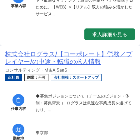
事業内容
ために、【WEB】×【リアル】双方の強みを活かした
サービス…
求人詳細を見る
株式会社ログラス/【コーポレート】労務／プ
レイヤー/の中途・転職の求人情報
コンサルティング・M＆A,SaaS
正社員
副業：不可
会社規模：スタートアップ
◆募集ポジションについて（チームのビジョン・体
制・募集背景 ） ログラスは急速な事業成長を遂げて
仕事内容
おり、…
東京都
勤務地