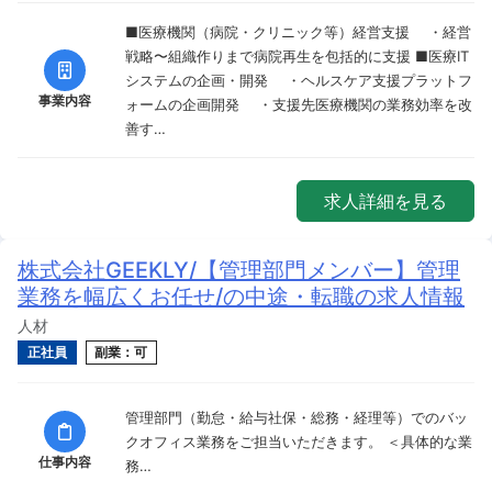
■医療機関（病院・クリニック等）経営支援 ・経営
戦略〜組織作りまで病院再生を包括的に支援 ■医療IT
システムの企画・開発 ・ヘルスケア支援プラットフ
事業内容
ォームの企画開発 ・支援先医療機関の業務効率を改
善す…
求人詳細を見る
株式会社GEEKLY/【管理部門メンバー】管理
業務を幅広くお任せ/の中途・転職の求人情報
人材
正社員
副業：可
管理部門（勤怠・給与社保・総務・経理等）でのバッ
クオフィス業務をご担当いただきます。 ＜具体的な業
仕事内容
務…