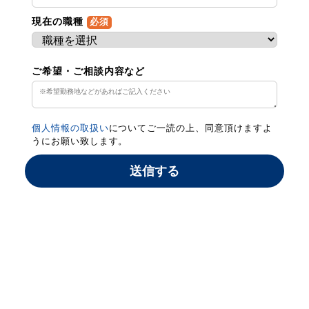
現在の職種
必須
ご希望・ご相談内容など
個人情報の取扱い
についてご一読の上、同意頂けますよ
うにお願い致します。