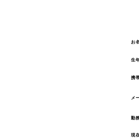
お
生
携
メ
勤
現